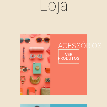
Loja
ACESSÓRIOS
VER
PRODUTOS