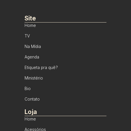
Site
Home
TV
Na Mídia
Agenda
Etiqueta pra quê?
Ministério
Bio
Contato
Loja
Home
Acessórios