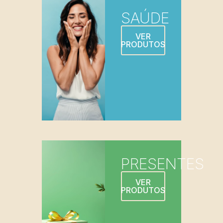
SAÚDE
VER
PRODUTOS
PRESENTES
VER
PRODUTOS