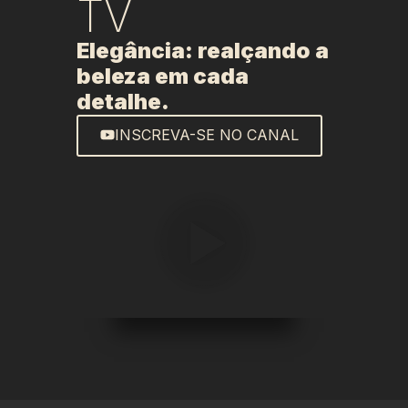
TV
Elegância: realçando a
beleza em cada
detalhe.
INSCREVA-SE NO CANAL