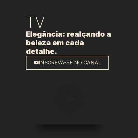
TV
Elegância: realçando a
beleza em cada
detalhe.
INSCREVA-SE NO CANAL