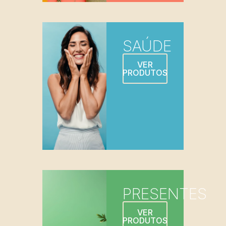
SAÚDE
VER
PRODUTOS
PRESENTES
VER
PRODUTOS