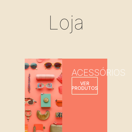
Loja
ACESSÓRIOS
VER
PRODUTOS