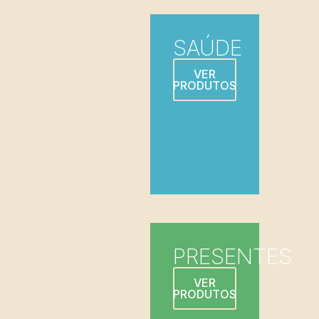
SAÚDE
VER
PRODUTOS
PRESENTES
VER
PRODUTOS