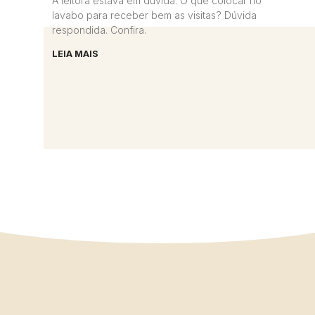
A leitora estava em dúvida. O que colocar no
lavabo para receber bem as visitas? Dúvida
respondida. Confira.
LEIA MAIS