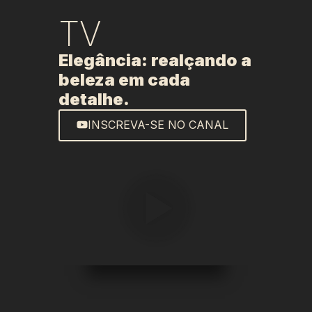
TV
Elegância: realçando a
beleza em cada
detalhe.
INSCREVA-SE NO CANAL