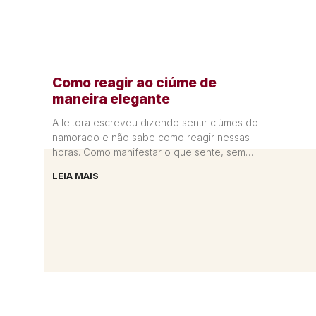
Como reagir ao ciúme de
maneira elegante
A leitora escreveu dizendo sentir ciúmes do
namorado e não sabe como reagir nessas
horas. Como manifestar o que sente, sem
fazer um barraco? A
LEIA MAIS