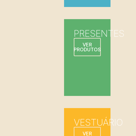
PRESENTES
VER
PRODUTOS
VESTUÁRIO
VER