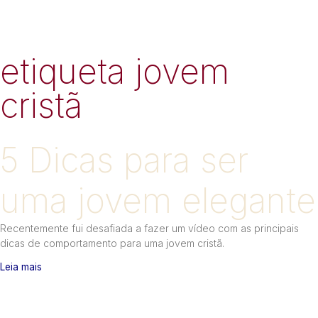
etiqueta jovem
cristã
5 Dicas para ser
uma jovem elegante
Recentemente fui desafiada a fazer um vídeo com as principais
dicas de comportamento para uma jovem cristã.
Leia mais