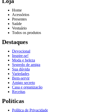
Loja
Home
Acessórios
Presentes
Saúde
Vestuário
Todos os produtos
Destaques
Devocional
Inspire-se!
Reproduzir vídeo
Moda e beleza
Segredo de amiga
Sua dúvida
Variedades
Bem-servir
Amigo secreto
Casa e organização
Receitas
Políticas
Política de Privacidade