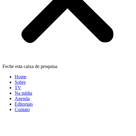
Feche esta caixa de pesquisa.
Home
Sobre
TV
Na mídia
Agenda
Editoriais
Contato