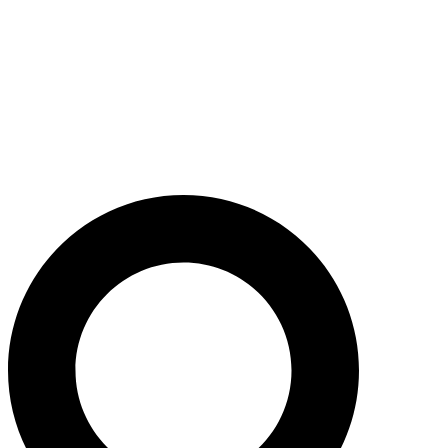
Skip
to
content