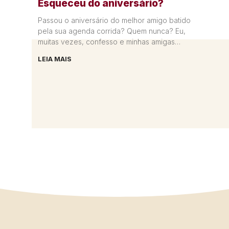
Esqueceu do aniversário?
Passou o aniversário do melhor amigo batido
pela sua agenda corrida? Quem nunca? Eu,
muitas vezes, confesso e minhas amigas
sempre perdoam. Hoje eu lhe
LEIA MAIS