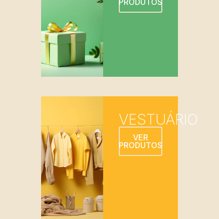
PRODUTOS
VESTUÁRIO
VER
PRODUTOS