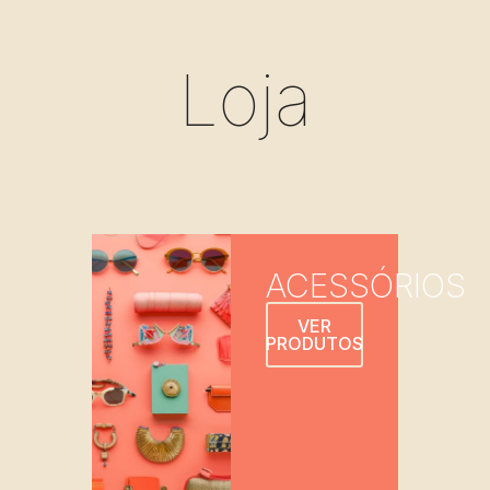
Loja
ACESSÓRIOS
VER
PRODUTOS