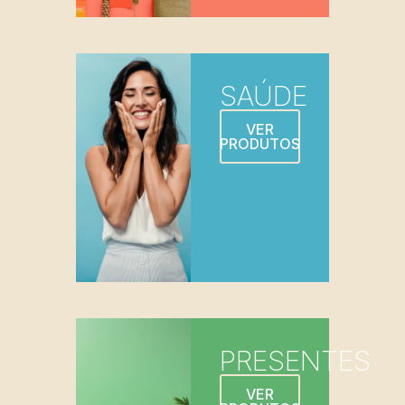
SAÚDE
VER
PRODUTOS
PRESENTES
VER