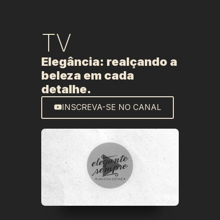
TV
Elegância: realçando a
beleza em cada
detalhe.
INSCREVA-SE NO CANAL