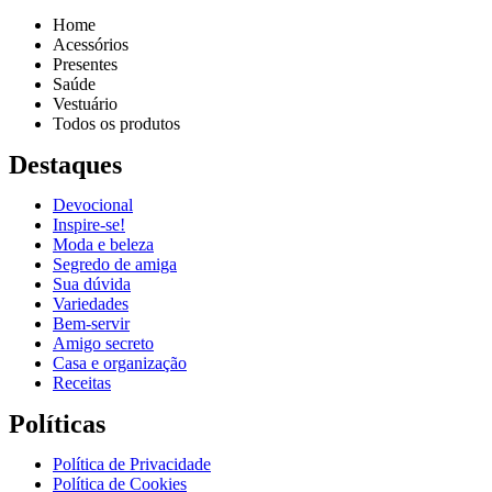
Home
Acessórios
Presentes
Saúde
Vestuário
Todos os produtos
Destaques
Devocional
Inspire-se!
Reproduzir vídeo
Moda e beleza
Segredo de amiga
Sua dúvida
Variedades
Bem-servir
Amigo secreto
Casa e organização
Receitas
Políticas
Política de Privacidade
Política de Cookies