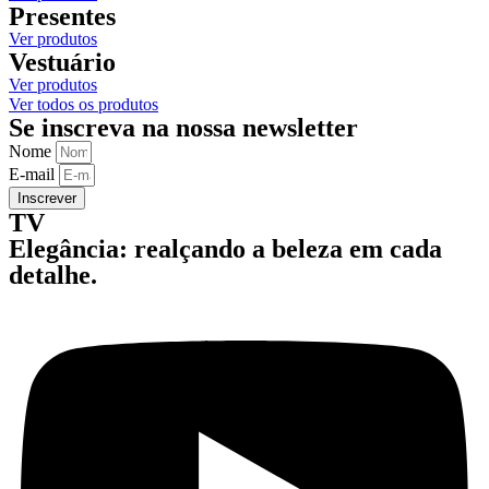
Presentes
Ver produtos
Vestuário
Ver produtos
Ver todos os produtos
Se inscreva na nossa newsletter
Nome
E-mail
Inscrever
TV
Elegância: realçando a beleza em cada
detalhe.