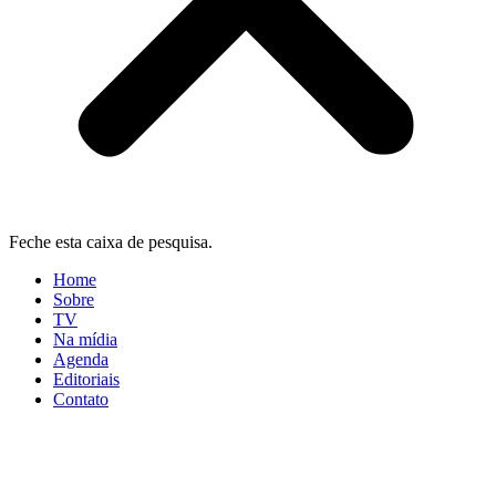
Feche esta caixa de pesquisa.
Home
Sobre
TV
Na mídia
Agenda
Editoriais
Contato