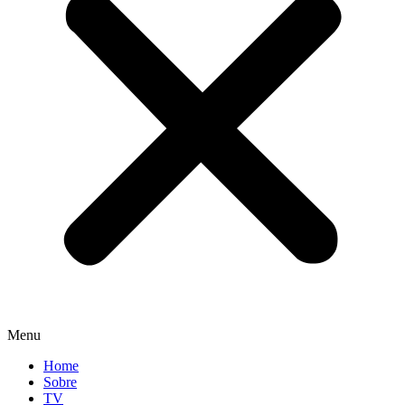
Menu
Home
Sobre
TV