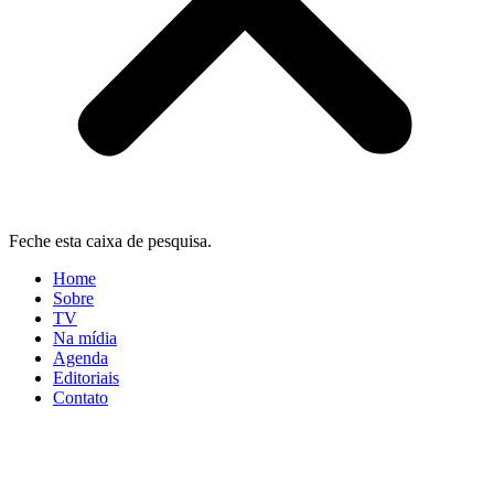
Feche esta caixa de pesquisa.
Home
Sobre
TV
Na mídia
Agenda
Editoriais
Contato