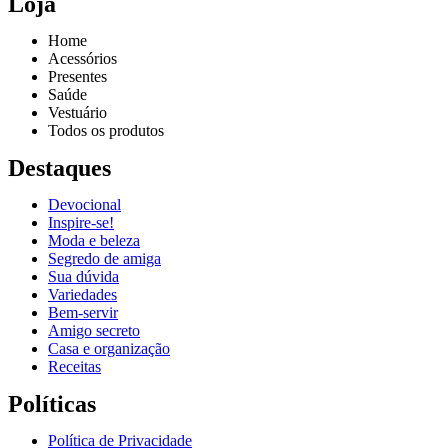
Loja
Home
Acessórios
Presentes
Saúde
Vestuário
Todos os produtos
Destaques
Devocional
Inspire-se!
Reproduzir vídeo
Moda e beleza
Segredo de amiga
Sua dúvida
Variedades
Bem-servir
Amigo secreto
Casa e organização
Receitas
Políticas
Política de Privacidade