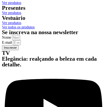
Ver produtos
Presentes
Ver produtos
Vestuário
Ver produtos
Ver todos os produtos
Se inscreva na nossa newsletter
Nome
E-mail
Inscrever
TV
Elegância: realçando a beleza em cada
detalhe.