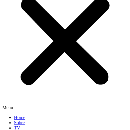
Menu
Home
Sobre
TV