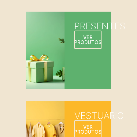
PRESENTES
VER
PRODUTOS
VESTUÁRIO
VER
PRODUTOS