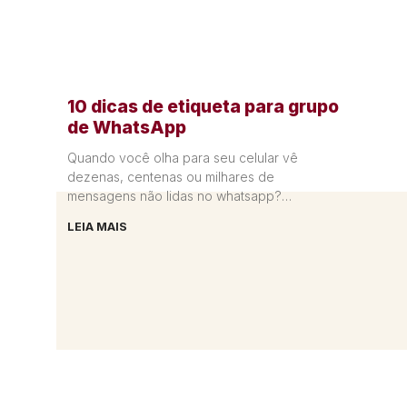
10 dicas de etiqueta para grupo
de WhatsApp
Quando você olha para seu celular vê
dezenas, centenas ou milhares de
mensagens não lidas no whatsapp?
Certamente você está em mais grupos do
LEIA MAIS
que