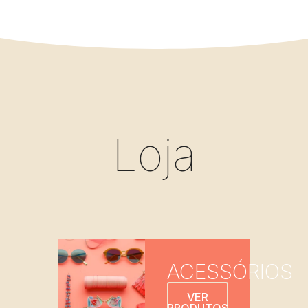
Loja
ACESSÓRIOS
VER
PRODUTOS