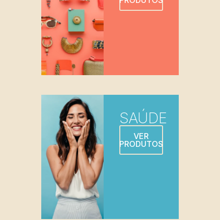
SAÚDE
VER
PRODUTOS