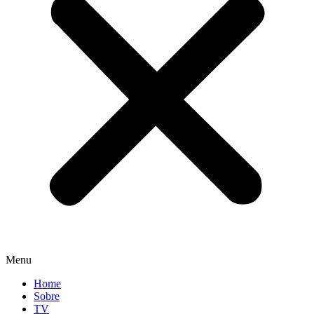
Menu
Home
Sobre
TV