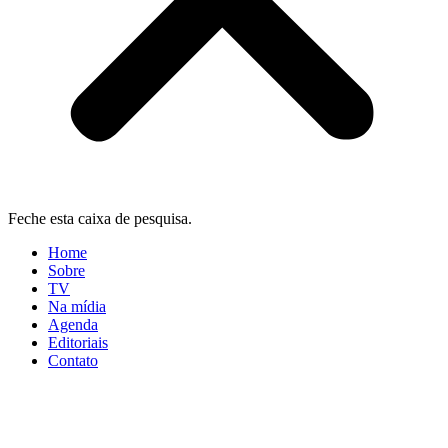
Feche esta caixa de pesquisa.
Home
Sobre
TV
Na mídia
Agenda
Editoriais
Contato