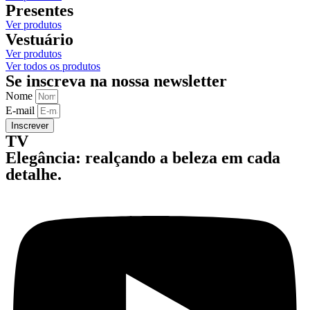
Presentes
Ver produtos
Vestuário
Ver produtos
Ver todos os produtos
Se inscreva na nossa newsletter
Nome
E-mail
Inscrever
TV
Elegância: realçando a beleza em cada
detalhe.