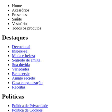
Home
Acessórios
Presentes
Saúde
Vestuário
Todos os produtos
Destaques
Devocional
Inspire-se!
Reproduzir vídeo
Moda e beleza
Segredo de amiga
Sua dúvida
Variedades
Bem-servir
Amigo secreto
Casa e organização
Receitas
Políticas
Política de Privacidade
Política de Cookies