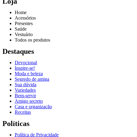
Loja
Home
Acessórios
Presentes
Saúde
Vestuário
Todos os produtos
Destaques
Devocional
Inspire-se!
Reproduzir vídeo
Moda e beleza
Segredo de amiga
Sua dúvida
Variedades
Bem-servir
Amigo secreto
Casa e organização
Receitas
Políticas
Política de Privacidade