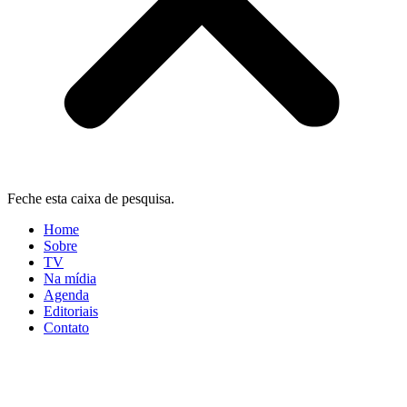
Feche esta caixa de pesquisa.
Home
Sobre
TV
Na mídia
Agenda
Editoriais
Contato