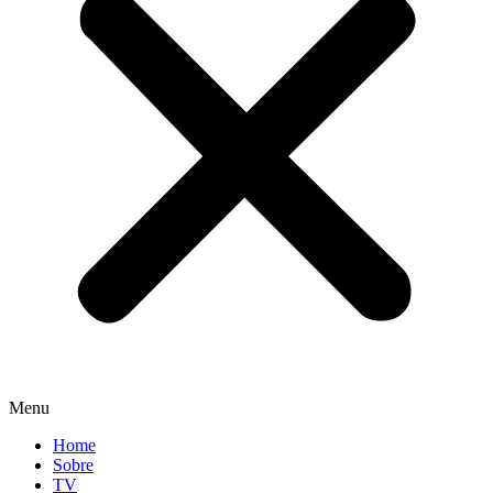
Menu
Home
Sobre
TV