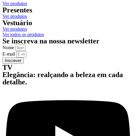
Ver produtos
Presentes
Ver produtos
Vestuário
Ver produtos
Ver todos os produtos
Se inscreva na nossa newsletter
Nome
E-mail
Inscrever
TV
Elegância: realçando a beleza em cada
detalhe.