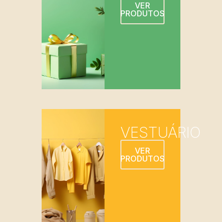
VER
PRODUTOS
VESTUÁRIO
VER
PRODUTOS