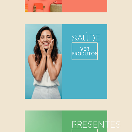
SAÚDE
VER
PRODUTOS
PRESENTES