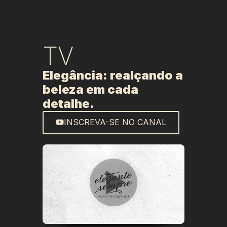
TV
Elegância: realçando a
beleza em cada
detalhe.
INSCREVA-SE NO CANAL