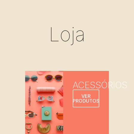
Loja
ACESSÓRIOS
VER
PRODUTOS