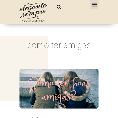
como ter amigas