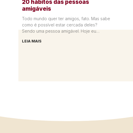
20 hábitos das pessoas
amigáveis
Todo mundo quer ter amigos, fato. Mas sabe
como é possível estar cercada deles?
Sendo uma pessoa amigável. Hoje eu
compartilho com você os 20
LEIA MAIS