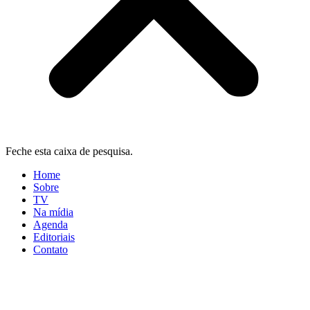
Feche esta caixa de pesquisa.
Home
Sobre
TV
Na mídia
Agenda
Editoriais
Contato