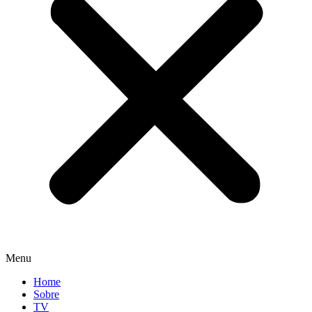
Menu
Home
Sobre
TV