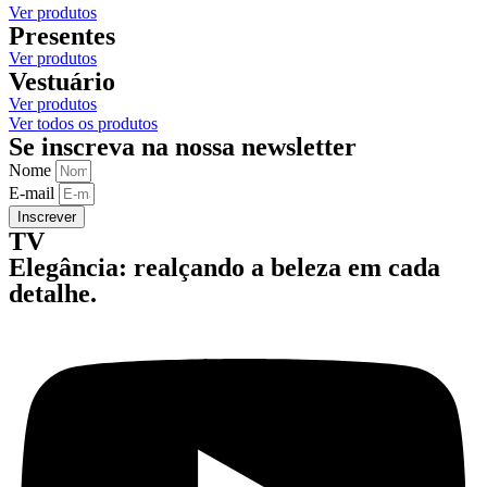
Ver produtos
Presentes
Ver produtos
Vestuário
Ver produtos
Ver todos os produtos
Se inscreva na nossa newsletter
Nome
E-mail
Inscrever
TV
Elegância: realçando a beleza em cada
detalhe.