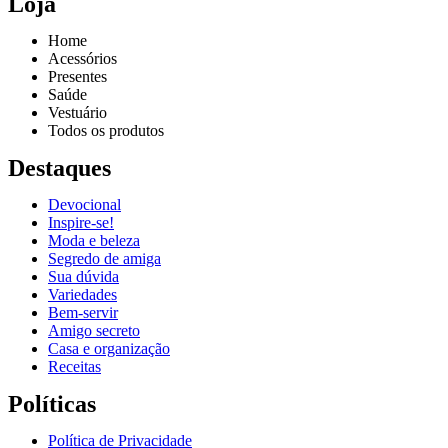
Loja
Home
Acessórios
Presentes
Saúde
Vestuário
Todos os produtos
Destaques
Devocional
Inspire-se!
Reproduzir vídeo
Moda e beleza
Segredo de amiga
Sua dúvida
Variedades
Bem-servir
Amigo secreto
Casa e organização
Receitas
Políticas
Política de Privacidade