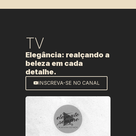
TV
Elegância: realçando a
beleza em cada
detalhe.
INSCREVA-SE NO CANAL