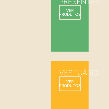
PRESENTES
VER
PRODUTOS
VESTUÁRIO
VER
PRODUTOS