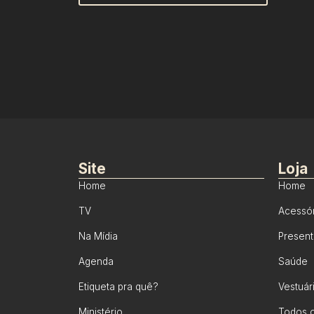
Site
Loja
Home
Home
TV
Acessó
Na Mídia
Presen
Agenda
Saúde
Etiqueta pra quê?
Vestuár
Ministério
Todos o