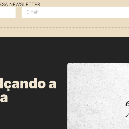
OSSA NEWSLETTER
alçando a
da