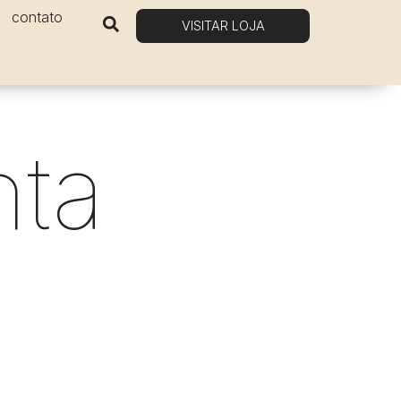
contato
VISITAR LOJA
nta