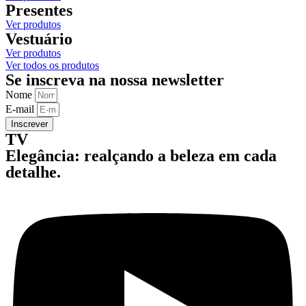
Presentes
Ver produtos
Vestuário
Ver produtos
Ver todos os produtos
Se inscreva na nossa newsletter
Nome
E-mail
Inscrever
TV
Elegância: realçando a beleza em cada
detalhe.