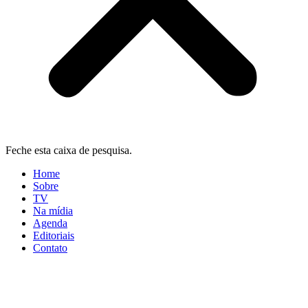
Feche esta caixa de pesquisa.
Home
Sobre
TV
Na mídia
Agenda
Editoriais
Contato