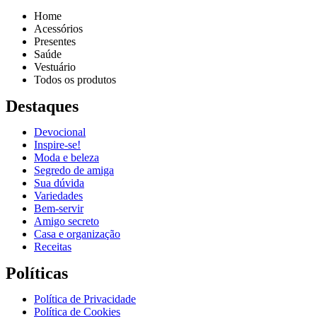
Home
Acessórios
Presentes
Saúde
Vestuário
Todos os produtos
Destaques
Devocional
Inspire-se!
Reproduzir vídeo
Moda e beleza
Segredo de amiga
Sua dúvida
Variedades
Bem-servir
Amigo secreto
Casa e organização
Receitas
Políticas
Política de Privacidade
Política de Cookies