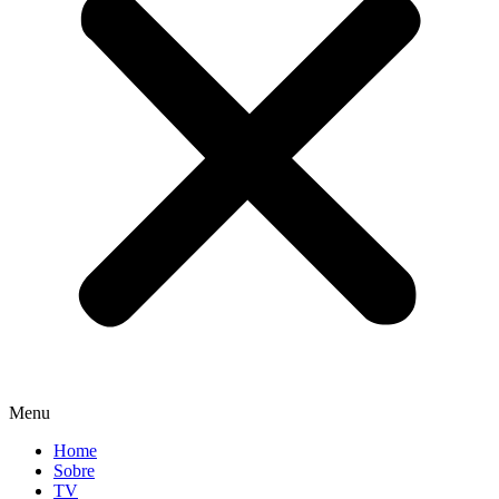
Menu
Home
Sobre
TV