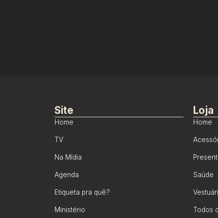
Site
Loja
Home
Home
TV
Acessó
Na Mídia
Presen
Agenda
Saúde
Etiqueta pra quê?
Vestuár
Ministério
Todos o