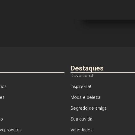
Destaques
Devocional
rios
Inspire-se!
tes
Moda e beleza
Segredo de amiga
io
Sua dúvida
s produtos
Variedades