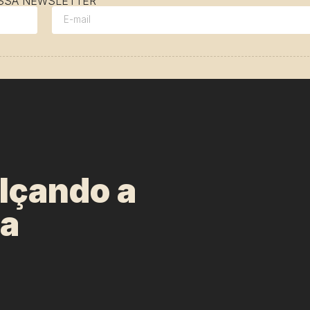
OSSA NEWSLETTER
alçando a
da