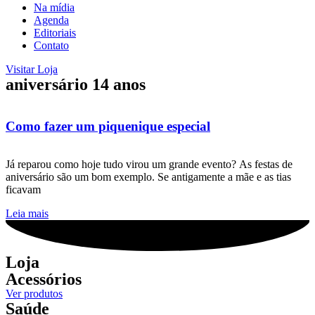
Na mídia
Agenda
Editoriais
Contato
Visitar Loja
aniversário 14 anos
Como fazer um piquenique especial
Já reparou como hoje tudo virou um grande evento? As festas de
aniversário são um bom exemplo. Se antigamente a mãe e as tias
ficavam
Leia mais
Loja
Acessórios
Ver produtos
Saúde