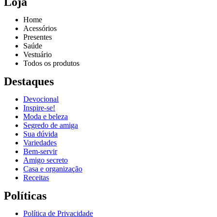
Loja
Home
Acessórios
Presentes
Saúde
Vestuário
Todos os produtos
Destaques
Devocional
Inspire-se!
Reproduzir vídeo
Moda e beleza
Segredo de amiga
Sua dúvida
Variedades
Bem-servir
Amigo secreto
Casa e organização
Receitas
Políticas
Política de Privacidade