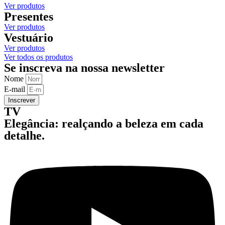
Ver produtos
Presentes
Ver produtos
Vestuário
Ver produtos
Ver todos os produtos
Se inscreva na nossa newsletter
Nome
E-mail
Inscrever
TV
Elegância: realçando a beleza em cada
detalhe.