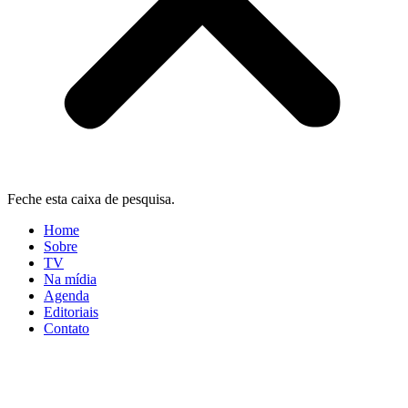
Feche esta caixa de pesquisa.
Home
Sobre
TV
Na mídia
Agenda
Editoriais
Contato