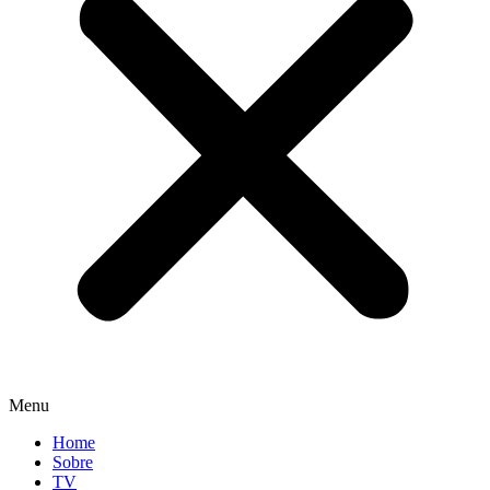
Menu
Home
Sobre
TV