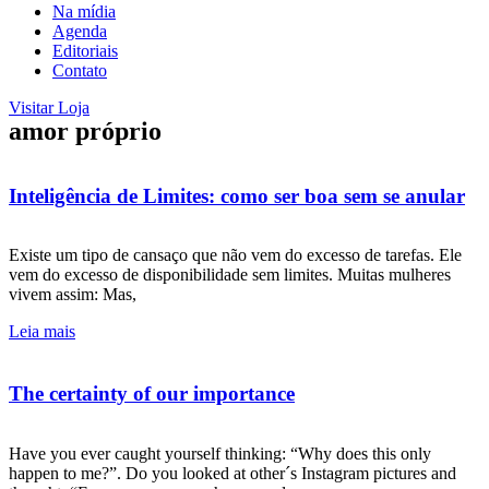
Na mídia
Agenda
Editoriais
Contato
Visitar Loja
amor próprio
Inteligência de Limites: como ser boa sem se anular
Existe um tipo de cansaço que não vem do excesso de tarefas. Ele
vem do excesso de disponibilidade sem limites. Muitas mulheres
vivem assim: Mas,
Leia mais
The certainty of our importance
Have you ever caught yourself thinking: “Why does this only
happen to me?”. Do you looked at other´s Instagram pictures and