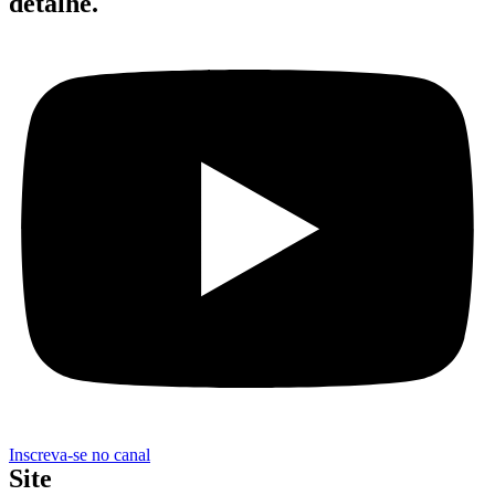
detalhe.
Inscreva-se no canal
Site