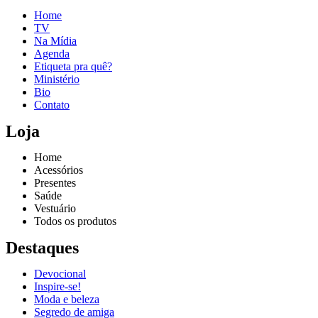
Home
TV
Na Mídia
Agenda
Etiqueta pra quê?
Ministério
Bio
Contato
Loja
Home
Acessórios
Presentes
Saúde
Vestuário
Todos os produtos
Destaques
Devocional
Inspire-se!
Reproduzir vídeo
Moda e beleza
Segredo de amiga