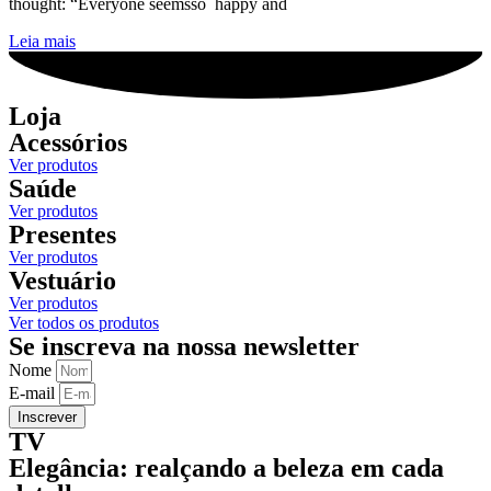
thought: “Everyone seemsso happy and
Leia mais
Loja
Acessórios
Ver produtos
Saúde
Ver produtos
Presentes
Ver produtos
Vestuário
Ver produtos
Ver todos os produtos
Se inscreva na nossa newsletter
Nome
E-mail
Inscrever
TV
Elegância: realçando a beleza em cada