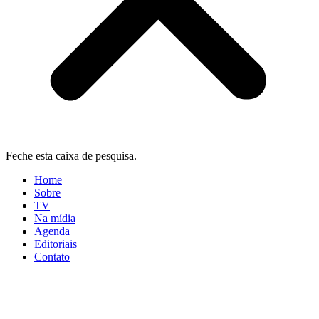
Feche esta caixa de pesquisa.
Home
Sobre
TV
Na mídia
Agenda
Editoriais
Contato