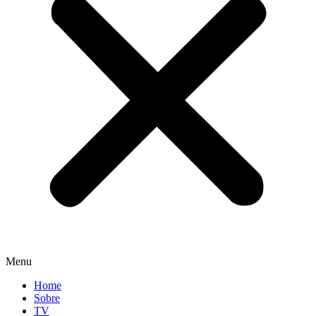
Menu
Home
Sobre
TV