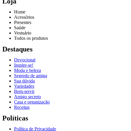
Loja
Home
Acessórios
Presentes
Saúde
Vestuário
Todos os produtos
Destaques
Devocional
Inspire-se!
Reproduzir vídeo
Moda e beleza
Segredo de amiga
Sua dúvida
Variedades
Bem-servir
Amigo secreto
Casa e organização
Receitas
Políticas
Política de Privacidade