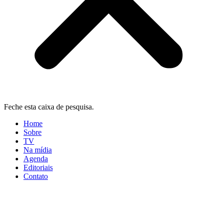
Feche esta caixa de pesquisa.
Home
Sobre
TV
Na mídia
Agenda
Editoriais
Contato