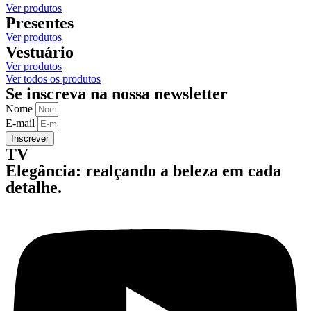
Ver produtos
Presentes
Ver produtos
Vestuário
Ver produtos
Ver todos os produtos
Se inscreva na nossa newsletter
Nome
E-mail
Inscrever
TV
Elegância: realçando a beleza em cada
detalhe.