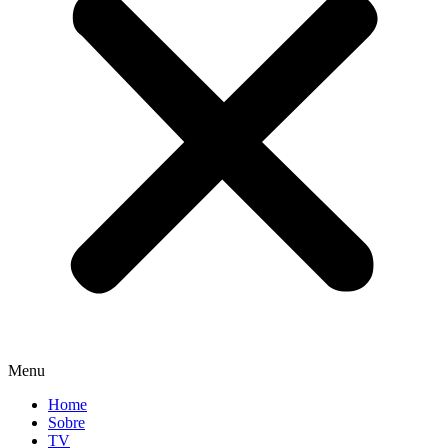
Menu
Home
Sobre
TV