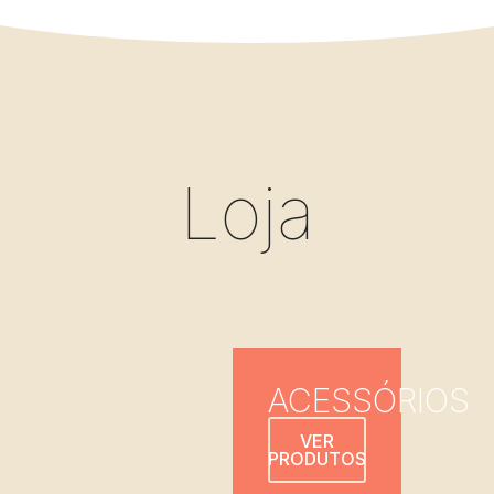
Loja
ACESSÓRIOS
VER
PRODUTOS