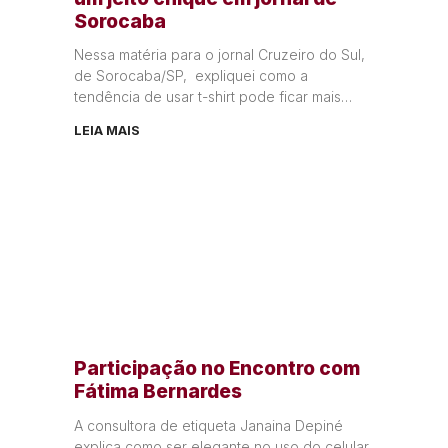
Sorocaba
Nessa matéria para o jornal Cruzeiro do Sul,
de Sorocaba/SP, expliquei como a
tendência de usar t-shirt pode ficar mais
elegante combinando com uma saia plissada
LEIA MAIS
Participação no Encontro com
Fátima Bernardes
A consultora de etiqueta Janaina Depiné
explica como ser elegante no uso do celular