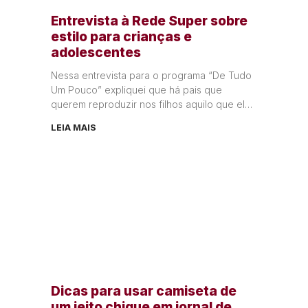
Entrevista à Rede Super sobre
estilo para crianças e
adolescentes
Nessa entrevista para o programa “De Tudo
Um Pouco” expliquei que há pais que
querem reproduzir nos filhos aquilo que eles
gostam de usar porque acham
LEIA MAIS
Dicas para usar camiseta de
um jeito chique em jornal de