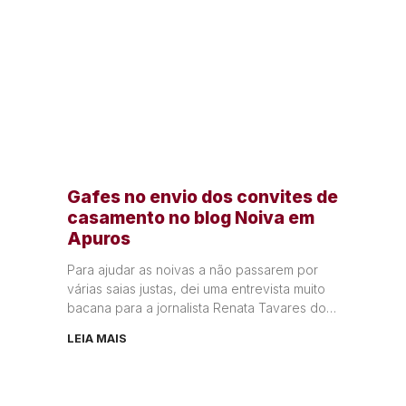
Gafes no envio dos convites de
casamento no blog Noiva em
Apuros
Para ajudar as noivas a não passarem por
várias saias justas, dei uma entrevista muito
bacana para a jornalista Renata Tavares do
blog Noiva em
LEIA MAIS