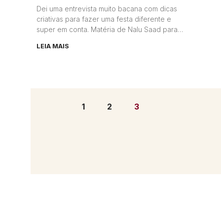
Dei uma entrevista muito bacana com dicas
criativas para fazer uma festa diferente e
super em conta. Matéria de Nalu Saad para o
Jornal O
LEIA MAIS
1
2
3