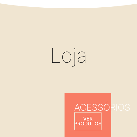
Loja
ACESSÓRIOS
VER
PRODUTOS