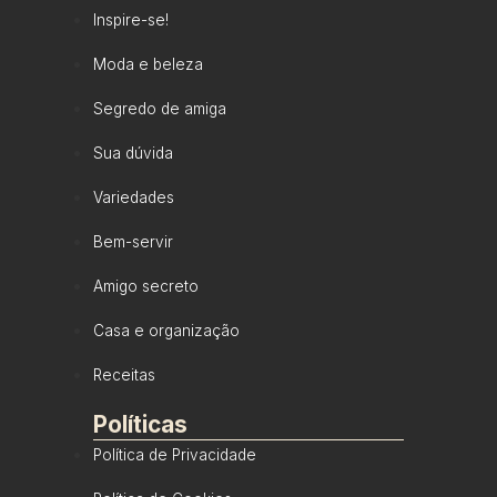
Inspire-se!
Moda e beleza
Segredo de amiga
Sua dúvida
Variedades
Bem-servir
Amigo secreto
Casa e organização
Receitas
Políticas
Política de Privacidade