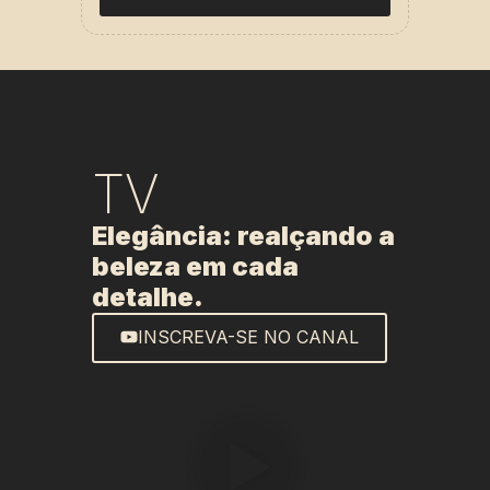
TV
Elegância: realçando a
beleza em cada
detalhe.
INSCREVA-SE NO CANAL