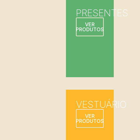
PRESENTES
VER
PRODUTOS
VESTUÁRIO
VER
PRODUTOS